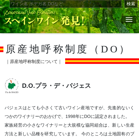
検索
ナ
原産地呼称制度（DO）
｜
原産地呼称制度について
｜
D.O.プラ・デ・バジェス
バジェスはとても小さくて古いワイン産地ですが、先進的ないく
つかのワイナリーのおかげで、1998年にDOに認定されました。
家族経営の小さなワイナリーと大規模な協同組合は、新しい生産
方法と新しい品種を研究しています。 今のところは土地固有のブ