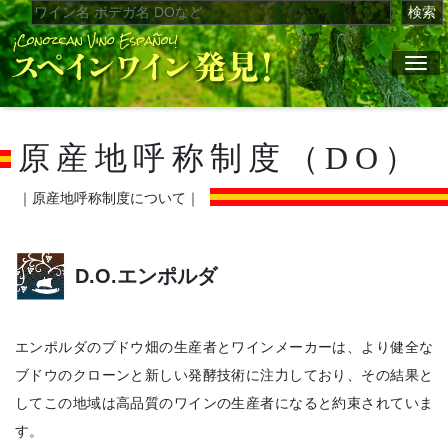
検索
ナ
原産地呼称制度（DO）
｜
原産地呼称制度について
｜
D.O.エンポルダ
エンポルダのブドウ畑の生産者とワインメーカーは、より健全な
ブドウのクローンと新しい発酵技術に注力しており、その結果と
してこの地域は高品質のワインの生産者になると約束されていま
す。