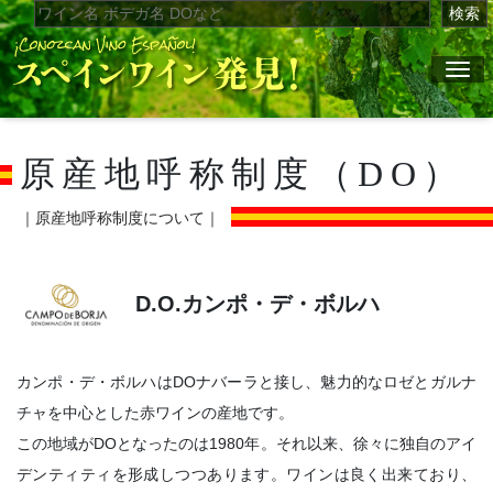
検索
ナ
原産地呼称制度（DO）
｜
原産地呼称制度について
｜
D.O.カンポ・デ・ボルハ
カンポ・デ・ボルハはDOナバーラと接し、魅力的なロゼとガルナ
チャを中心とした赤ワインの産地です。
この地域がDOとなったのは1980年。それ以来、徐々に独自のアイ
デンティティを形成しつつあります。ワインは良く出来ており、