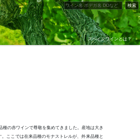
検索
スペインワインとは？
い品種の赤ワインで尊敬を集めてきました。産地は大き
す。ここでは在来品種のモナストレルが、外来品種と