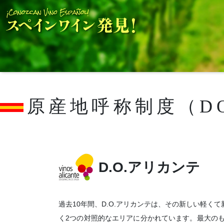
原産地呼称制度（D
D.O.アリカンテ
過去10年間、D.O.アリカンテは、その新しい軽
く2つの対照的なエリアに分かれています。最大の